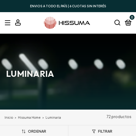
ENVIOS A TODO EL PAÍS | 6 CUOTAS SIN INTERÉS
0
LUMINARIA
72 productos
Inicio
>
Hissuma Home
>
Luminaria
ORDENAR
FILTRAR