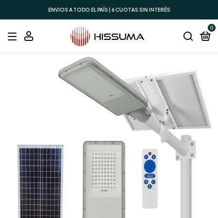
ENVIOS A TODO EL PAÍS | 6 CUOTAS SIN INTERÉS
0