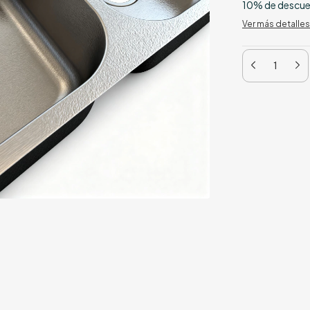
10% de descu
Ver más detalles