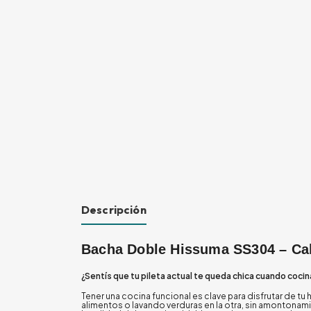
Descripción
Bacha Doble Hissuma SS304 – Ca
¿Sentís que tu pileta actual te queda chica cuando cociná
Tener una cocina funcional es clave para disfrutar de tu
alimentos o lavando verduras en la otra, sin amontonami