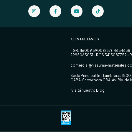
CONTACTÁNOS
- GR: 116009 5900 (237)-4654638 
2995065031 - ROS 3413087759 - 
comercial@hissuma-materiales.co
Sede Principal: Int. Lumbreras 180
CABA. Showroom CBA: Av. Blv. de
¡Visitá nuestro Blog!