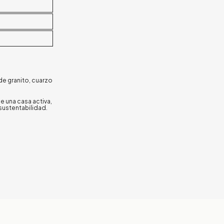
de granito, cuarzo
e una casa activa,
sustentabilidad.