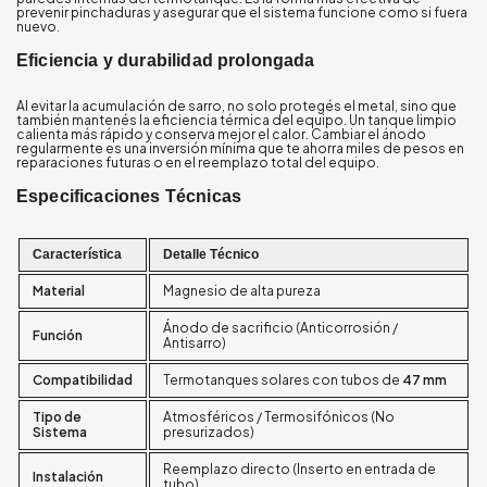
prevenir pinchaduras y asegurar que el sistema funcione como si fuera
nuevo.
Eficiencia y durabilidad prolongada
Al evitar la acumulación de sarro, no solo protegés el metal, sino que
también mantenés la eficiencia térmica del equipo. Un tanque limpio
calienta más rápido y conserva mejor el calor. Cambiar el ánodo
regularmente es una inversión mínima que te ahorra miles de pesos en
reparaciones futuras o en el reemplazo total del equipo.
Especificaciones Técnicas
Característica
Detalle Técnico
Material
Magnesio de alta pureza
Ánodo de sacrificio (Anticorrosión /
Función
Antisarro)
Compatibilidad
Termotanques solares con tubos de
47 mm
Tipo de
Atmosféricos / Termosifónicos (No
Sistema
presurizados)
Reemplazo directo (Inserto en entrada de
Instalación
tubo)