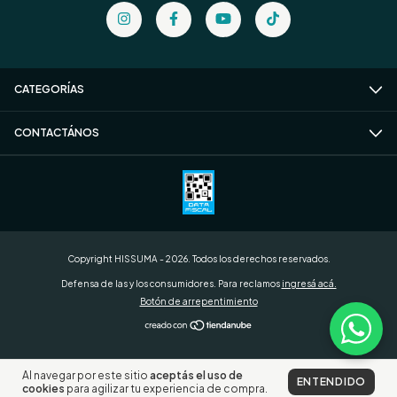
CATEGORÍAS
CONTACTÁNOS
Copyright HISSUMA - 2026. Todos los derechos reservados.
Defensa de las y los consumidores. Para reclamos
ingresá acá.
Botón de arrepentimiento
Al navegar por este sitio
aceptás el uso de
ENTENDIDO
cookies
para agilizar tu experiencia de compra.