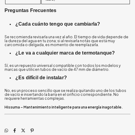
Preguntas Frecuentes
¿Cada cuánto tengo que cambiarla?
Se recomienda revisarla una vez al año. El tiempo de vida depende de
la dureza del agua en tu zona; si al revisarla notás que está muy
carcomida o delgada, es momento de reemplazarla.
¿Le va a cualquier marca de termotanque?
Sí, es un repuesto universal compatible con todos los modelos y
marcas que utilicen tubos de vacío de 47 mm de diámetro.
¿Es difícil de instalar?
No, es un proceso sencillo que se realiza quitando uno de los tubos
de vacío e insertando la barra en el orificio correspondiente. No
requiere herramientas complejas.
Hissuma – Mantenimiento inteligente para una energía inagotable.