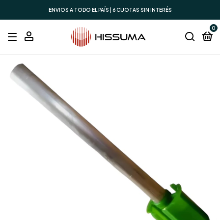
ENVIOS A TODO EL PAÍS | 6 CUOTAS SIN INTERÉS
0