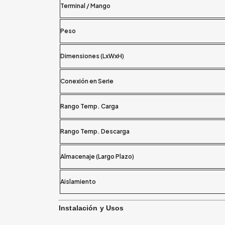
Terminal / Mango
Peso
Dimensiones (LxWxH)
Conexión en Serie
Rango Temp. Carga
Rango Temp. Descarga
Almacenaje (Largo Plazo)
Aislamiento
Instalación y Usos