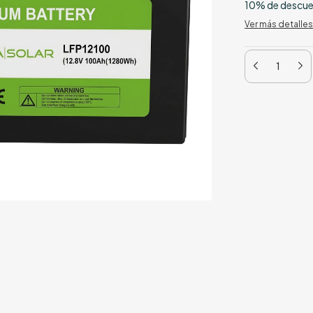
10% de descu
Ver más detalles