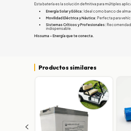
Esta batería es la solución definitiva para múltiples a
Energía Solar y Eólica:
Ideal como banco de almace
Movilidad Eléctrica y Náutica:
Perfecta para vehícu
Sistemas Críticos y Profesionales:
Recomendada
indispensable.
Hissuma – Energía que te conecta.
Productos similares