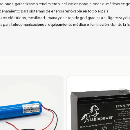
plicaciones, garantizando rendimiento incluso en condiciones climáticas exig
namiento para sistemas de energía renovable en todo el país.
los eléctricos, movilidad urbana y carritos de golf gracias a su ligereza y du
 para
telecomunicaciones, equipamiento médico e iluminación
, donde la fi