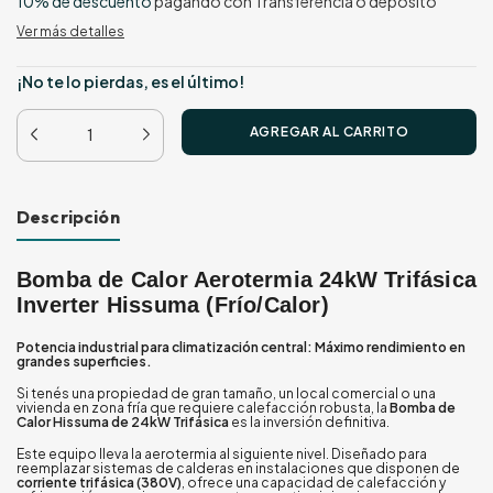
10% de descuento
pagando con Transferencia o depósito
Ver más detalles
¡No te lo pierdas, es el último!
Descripción
Bomba de Calor Aerotermia 24kW Trifásica
Inverter Hissuma (Frío/Calor)
Potencia industrial para climatización central: Máximo rendimiento en
grandes superficies.
Si tenés una propiedad de gran tamaño, un local comercial o una
vivienda en zona fría que requiere calefacción robusta, la
Bomba de
Calor Hissuma de 24kW Trifásica
es la inversión definitiva.
Este equipo lleva la aerotermia al siguiente nivel. Diseñado para
reemplazar sistemas de calderas en instalaciones que disponen de
corriente trifásica (380V)
, ofrece una capacidad de calefacción y