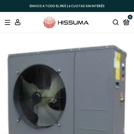
ENVIOS A TODO EL PAÍS | 6 CUOTAS SIN INTERÉS
0