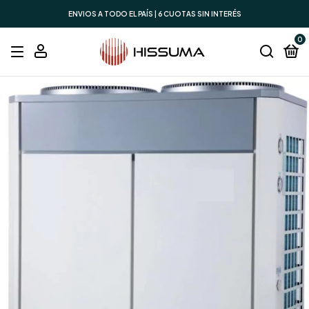
ENVIOS A TODO EL PAÍS | 6 CUOTAS SIN INTERÉS
0