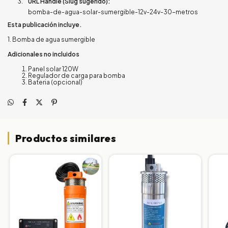
URL Handle (Slug sugerido):
bomba-de-agua-solar-sumergible-12v-24v-30-metros
Esta publicación incluye.
1. Bomba de agua sumergible
Adicionales no incluidos
Panel solar 120W
Regulador de carga para bomba
Bateria (opcional)
Productos similares