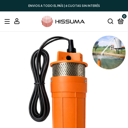
ENVIOS A TODO EL PAÍS | 6 CUOTAS SIN INTERÉS
0