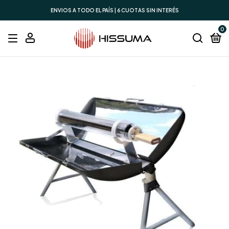
ENVIOS A TODO EL PAÍS | 6 CUOTAS SIN INTERÉS
0