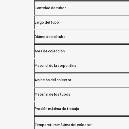
Cantidad de tubos
Largo del tubo
Diámetro del tubo
Área de colección
Material de la serpentina
Aislación del colector
Material de los tubos
Presión máxima de trabajo
Temperatura máxima del colector