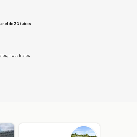
panel de 30 tubos
es, industriales