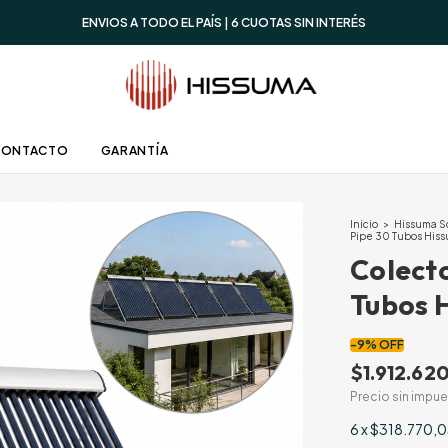
ENVIOS A TODO EL PAÍS | 6 CUOTAS SIN INTERÉS
CONTACTO
GARANTÍA
Inicio
>
Hissuma S
Pipe 30 Tubos His
Colecto
Tubos 
-
9
%
OFF
$1.912.620
Precio sin impu
6
x
$318.770,