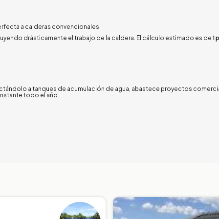
rfecta a calderas convencionales
.
inuyendo drásticamente el trabajo de la caldera
.
El cálculo estimado es de
1 
tándolo a tanques de acumulación de agua, abastece proyectos comercial
onstante todo el año
.