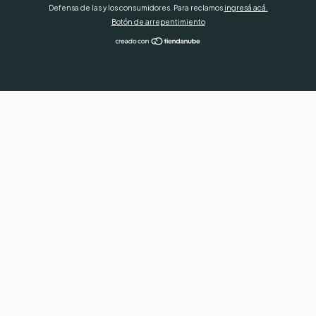
Defensa de las y los consumidores. Para reclamos
ingresá acá.
Botón de arrepentimiento