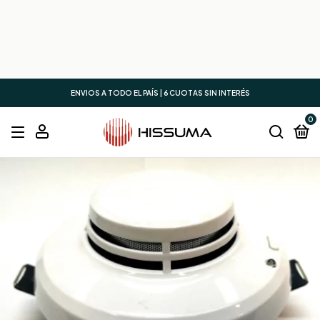
ENVIOS A TODO EL PAÍS | 6 CUOTAS SIN INTERÉS
0