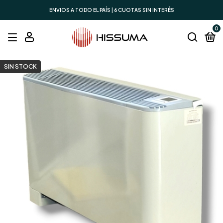
ENVIOS A TODO EL PAÍS | 6 CUOTAS SIN INTERÉS
0
SIN STOCK