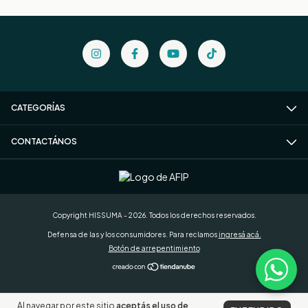
CATEGORÍAS
CONTACTÁNOS
Copyright HISSUMA - 2026. Todos los derechos reservados.
Defensa de las y los consumidores. Para reclamos
ingresá acá.
Botón de arrepentimiento
Al navegar por este sitio
aceptás el uso de