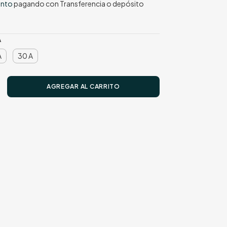
ento
pagando con Transferencia o depósito
A
A
30 A