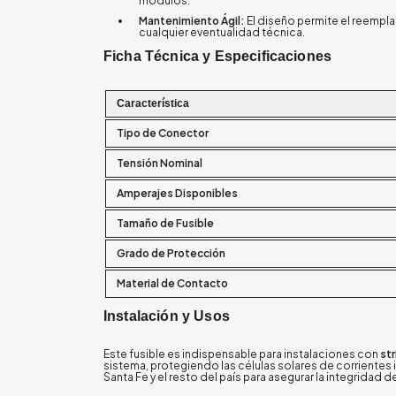
módulos.
Mantenimiento Ágil:
El diseño permite el reempla
cualquier eventualidad técnica.
Ficha Técnica y Especificaciones
Característica
Tipo de Conector
Tensión Nominal
Amperajes Disponibles
Tamaño de Fusible
Grado de Protección
Material de Contacto
Instalación y Usos
Este fusible es indispensable para instalaciones con
str
sistema, protegiendo las células solares de corrientes
Santa Fe y el resto del país para asegurar la integridad de