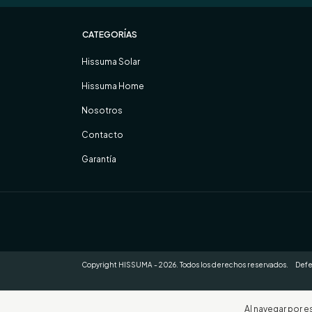
CATEGORÍAS
Hissuma Solar
Hissuma Home
Nosotros
Contacto
Garantía
Copyright HISSUMA - 2026. Todos los derechos reservados.
Defe
Al navegar por e