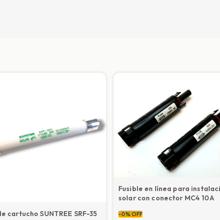
Fusible en línea para instalac
solar con conector MC4 10A
ble cartucho SUNTREE SRF-35
-
0
%
OFF