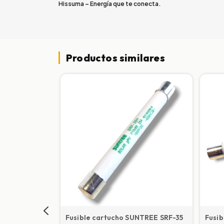
Hissuma – Energía que te conecta.
Productos similares
 para riel
Fusible cartucho SUNTREE SRF-35
Fusi