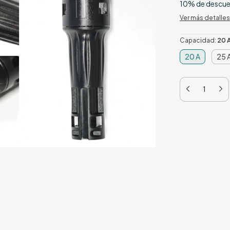
10% de descu
Ver más detalles
Capacidad:
20 
20 A
25 