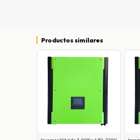
Productos similares
Inversor Hibrido 3,00Kw 48V-220V
Inver