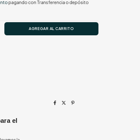
ento
pagando con Transferencia o depósito
ara el
 llevamos la