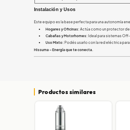
Instalación y Usos
Este equipo es la base perfecta para una autonomía ene
Hogares y Oficinas:
Actúa como un protector de 
Cabañas y Motorhomes:
Ideal para sistemas Off
Uso Mixto:
Podés usarlo con la red eléctrica par
Hissuma – Energía que te conecta.
Productos similares