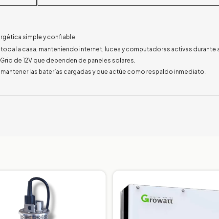
rgética simple y confiable:
toda la casa, manteniendo internet, luces y computadoras activas durante
-Grid de 12V que dependen de paneles solares.
a mantener las baterías cargadas y que actúe como respaldo inmediato.