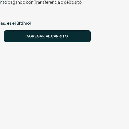
ento
pagando con Transferencia o depósito
as, es el último!