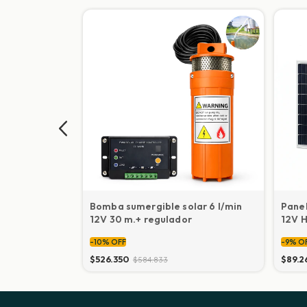
alino 80W
Bomba sumergible solar 6 l/min
Panel
12V 30 m.+ regulador
12V 
-
10
%
OFF
-
9
%
O
$526.350
$89.2
$584.833