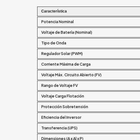
Característica
Potencia Nominal
Voltaje de Batería (Nominal)
Tipo de Onda
Regulador Solar (PWM)
Corriente Máxima de Carga
Voltaje Máx. Circuito Abierto (FV)
Rango de Voltaje FV
Voltaje Carga Flotación
Protección Sobretensión
Eficiencia del Inversor
Transferencia (UPS)
Dimensiones (A x Al x P)