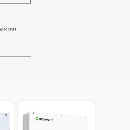
 apagones.