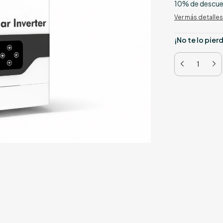
10% de descu
Ver más detalles
¡No te lo pierd