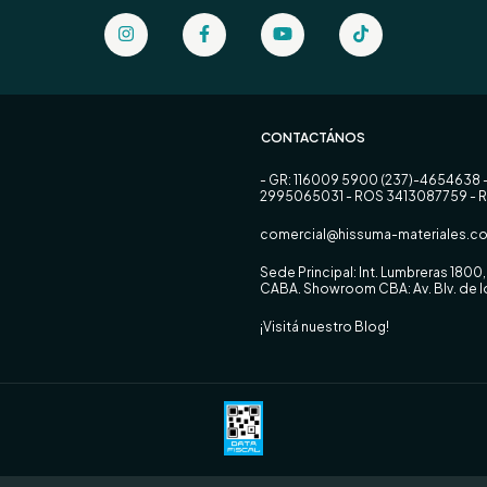
CONTACTÁNOS
- GR: 116009 5900 (237)-4654638 
2995065031 - ROS 3413087759 - 
comercial@hissuma-materiales.co
Sede Principal: Int. Lumbreras 180
CABA. Showroom CBA: Av. Blv. de
¡Visitá nuestro Blog!