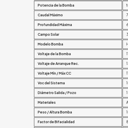
Potencia de la Bomba
1
Caudal Máximo
7
Profundidad Máxima
Campo Solar
Modelo Bomba
Voltaje de la Bomba
Voltaje de Arranque Rec.
Voltaje Mín / Máx CC
1
Voc del Sistema
Diámetro Salida / Pozo
Materiales
Peso / Altura Bomba
Factor de Bifacialidad