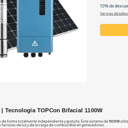
10% de descu
Ver más detalles
 | Tecnología TOPCon Bifacial 1100W
 de forma totalmente independiente y gratuita. Este sistema de
1100W
utili
s facturas de luz y de la carga de combustible en generadores.