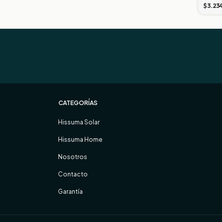
$3.23
CATEGORÍAS
Hissuma Solar
Hissuma Home
Nosotros
Contacto
Garantía