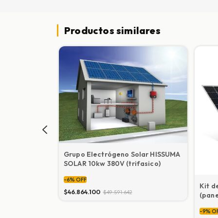
Productos similares
olar HISSUMA
Grupo Electrógeno Solar HISSUMA
SOLAR 10kw 380V (trifasico)
-
6
%
OFF
Kit 
$46.864.100
$49.591.642
(pan
8400 
-
9
%
O