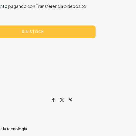
ento
pagando con Transferencia o depósito
za la tecnología