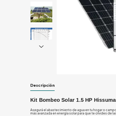
Descripción
Kit Bombeo Solar 1.5 HP Hissuma
Asegurá el abastecimiento de agua en tu hogar o campo
más avanzada en energía solar para que te olvides de la