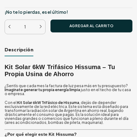
¡No te lo pierdas, es el último!
Descripción
Kit Solar 6kW Trifásico Hissuma – Tu
Propia Usina de Ahorro
¿Sentís que cada mes la factura de luz pesa más en tu presupuesto?
Imaginate generar tu propia energía limpia
justo en el techo de tu casa
o empresa.
Con el
Kit Solar 6kW Trifásico de Hissuma
, dejás de depender
exclusivamente de la red eléctrica. Este sistema está diseñado para
transformar la radiación solar de Argentina en ahorro real, bajando
drásticamente el consumo que pagás. Es la solución ideal para
viviendas grandes o comercios que funcionan a pleno durante el día
(aires acondicionados, bombas de pileta, maquinaria).
¿Por qué elegir este Kit Hissuma?