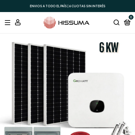
ENVIOS A TODO EL PAÍS | 6 CUOTAS SIN INTERÉS
0