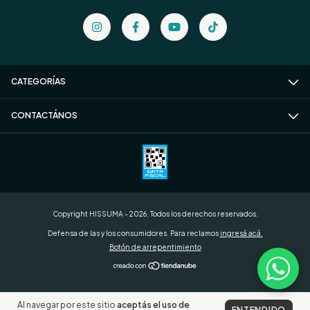
CATEGORÍAS
CONTACTÁNOS
Copyright HISSUMA - 2026. Todos los derechos reservados.
Defensa de las y los consumidores. Para reclamos
ingresá acá.
Botón de arrepentimiento
Al navegar por este sitio
aceptás el uso de
ENTENDIDO