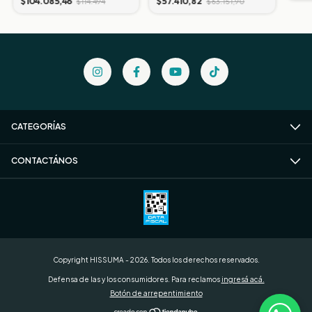
$104.085,46
$57.410,82
$114.494
$63.151,90
CATEGORÍAS
CONTACTÁNOS
Copyright HISSUMA - 2026. Todos los derechos reservados.
Defensa de las y los consumidores. Para reclamos
ingresá acá.
Botón de arrepentimiento