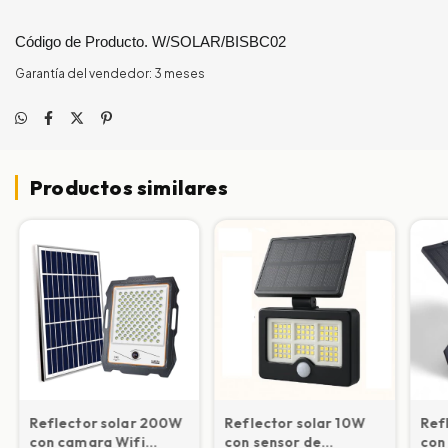
Código de Producto. W/SOLAR/BISBC02
Garantía del vendedor: 3 meses
Productos similares
Reflector solar 200W
Reflector solar 10W
Ref
con camara Wifi
con sensor de
con