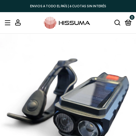
ENVIOS A TODO EL PAÍS | 6 CUOTAS SIN INTERÉS
0