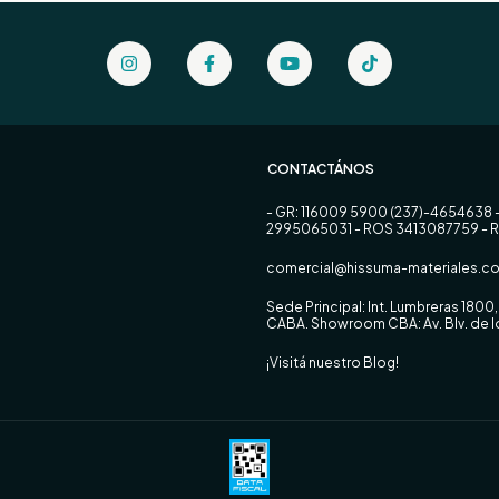
CONTACTÁNOS
- GR: 116009 5900 (237)-4654638 
2995065031 - ROS 3413087759 - 
comercial@hissuma-materiales.co
Sede Principal: Int. Lumbreras 180
CABA. Showroom CBA: Av. Blv. de
¡Visitá nuestro Blog!