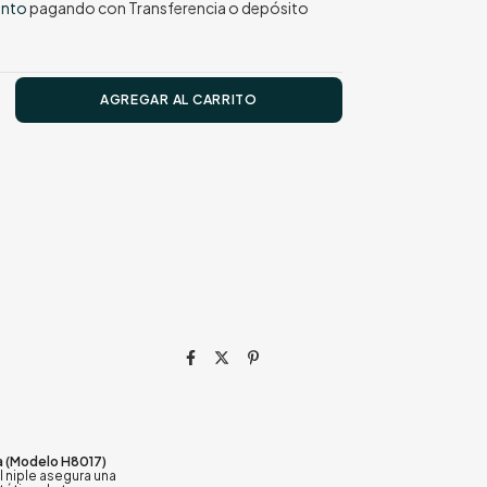
ento
pagando con Transferencia o depósito
a (Modelo H8017)
 niple asegura una