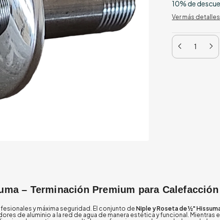
10% de descu
Ver más detalles
suma – Terminación Premium para Calefacción
fesionales y máxima seguridad. El conjunto de
Niple y Roseta de ½" Hissum
es de aluminio a la red de agua de manera estética y funcional. Mientras el