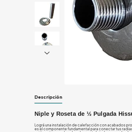
Descripción
Niple y Roseta de ½ Pulgada His
Lográ una instalación de calefacción con acabados pro
es el componente fundamental para conectar tus radiador