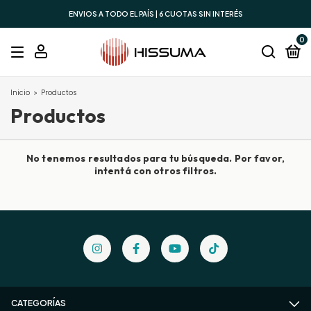
ENVIOS A TODO EL PAÍS | 6 CUOTAS SIN INTERÉS
0
Inicio
>
Productos
Productos
No tenemos resultados para tu búsqueda. Por favor,
intentá con otros filtros.
CATEGORÍAS