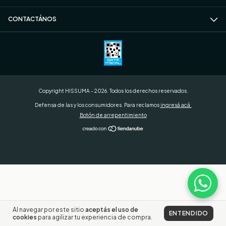
CONTACTÁNOS
Copyright HISSUMA - 2026. Todos los derechos reservados.
Defensa de las y los consumidores. Para reclamos
ingresá acá.
Botón de arrepentimiento
Al navegar por este sitio
aceptás el uso de
ENTENDIDO
cookies
para agilizar tu experiencia de compra.