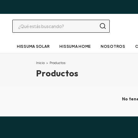
HISSUMA SOLAR
HISSUMA HOME
NOSOTROS
Inicio
>
Productos
Productos
No tene