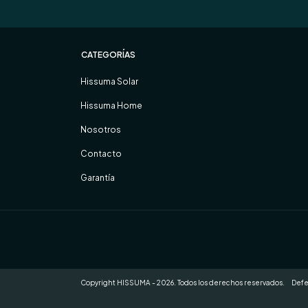
CATEGORÍAS
Hissuma Solar
Hissuma Home
Nosotros
Contacto
Garantía
Copyright HISSUMA - 2026. Todos los derechos reservados.
Defe