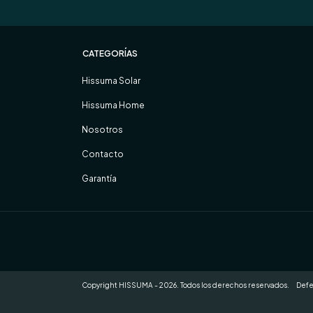
CATEGORÍAS
Hissuma Solar
Hissuma Home
Nosotros
Contacto
Garantía
Copyright HISSUMA - 2026. Todos los derechos reservados.
Defe