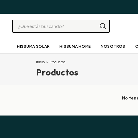
HISSUMA SOLAR
HISSUMA HOME
NOSOTROS
Inicio
>
Productos
Productos
No tene