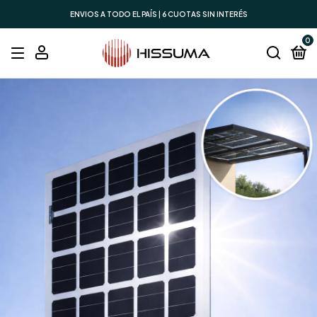
ENVIOS A TODO EL PAÍS | 6 CUOTAS SIN INTERÉS
0