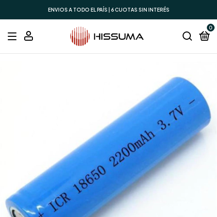
ENVIOS A TODO EL PAÍS | 6 CUOTAS SIN INTERÉS
0