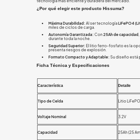
tecnología más eficiente y duradera del mercado.
¿Por qué elegir este producto Hissuma?
Máxima Durabilidad:
Al ser tecnología
LiFePO4 (Li
miles de ciclos de carga.
Autonomía Garantizada:
Con
25Ah de capacidad
durante toda la noche.
Seguridad Superior:
El litio ferro-fosfato es la o
presenta riesgos de explosión.
Formato Compacto y Adaptable:
Su diseño está 
Ficha Técnica y Especificaciones
Característica
Detalle
Tipo de Celda
Litio LiFeP
Voltaje Nominal
3.2V
Capacidad
25Ah (25 A