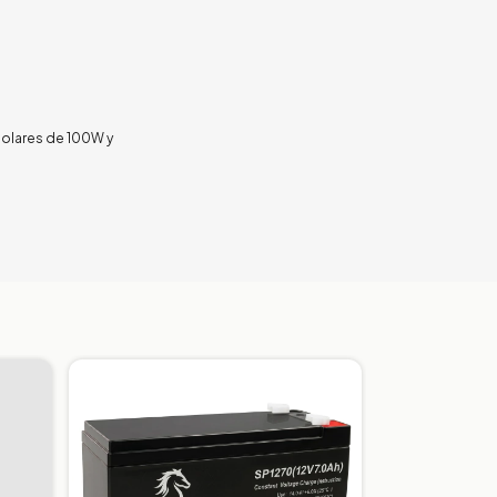
solares de 100W y