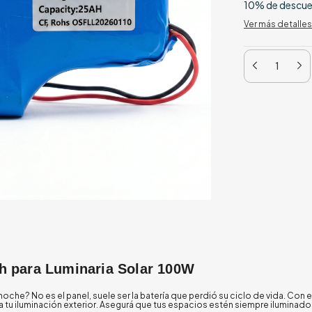
10% de descu
Ver más detalles
Ah para Luminaria Solar 100W
noche? No es el panel, suele ser la batería que perdió su ciclo de vida. Con 
a tu iluminación exterior. Asegurá que tus espacios estén siempre iluminado