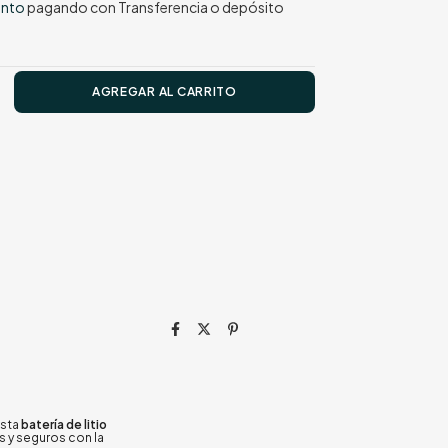
ento
pagando con Transferencia o depósito
esta
batería de litio
s y seguros con la