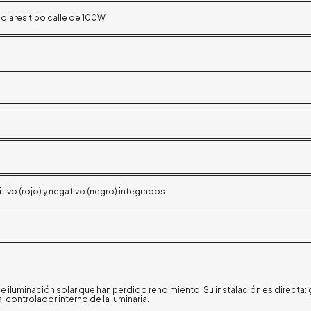
solares tipo calle de 100W
tivo (rojo) y negativo (negro) integrados
 iluminación solar que han perdido rendimiento. Su instalación es directa: 
 controlador interno de la luminaria.