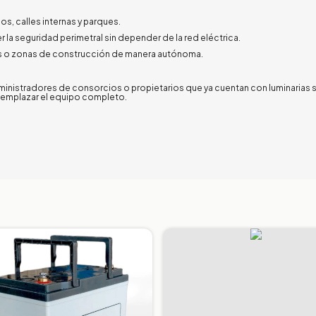
os, calles internas y parques.
la seguridad perimetral sin depender de la red eléctrica.
os o zonas de construcción de manera autónoma.
administradores de consorcios o propietarios que ya cuentan con luminarias 
eemplazar el equipo completo.