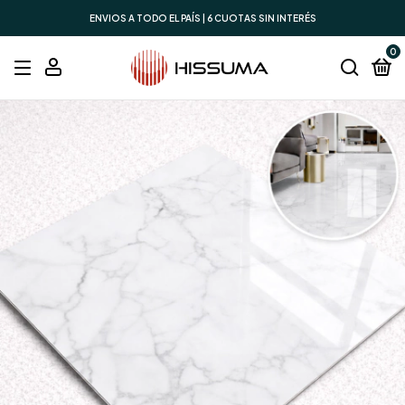
ENVIOS A TODO EL PAÍS | 6 CUOTAS SIN INTERÉS
0