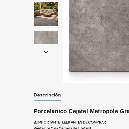
Descripción
Porcelánico Cejatel Metropole Gr
⚠️ IMPORTANTE: LEER ANTES DE COMPRAR
Venta por Caja Cerrada de 1.64 m²