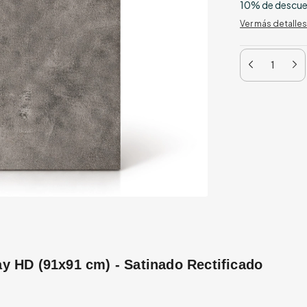
10% de descu
Ver más detalles
ay HD (91x91 cm) - Satinado Rectificado