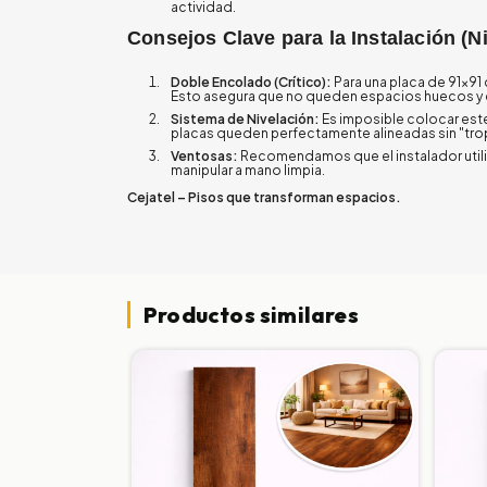
actividad.
Consejos Clave para la Instalación (N
Doble Encolado (Crítico):
Para una placa de 91x91
Esto asegura que no queden espacios huecos y ev
Sistema de Nivelación:
Es imposible colocar est
placas queden perfectamente alineadas sin "tro
Ventosas:
Recomendamos que el instalador utilic
manipular a mano limpia.
Cejatel – Pisos que transforman espacios.
Productos similares