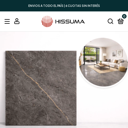
ENVIOS A TODO EL PAÍS | 6 CUOTAS SIN INTERÉS
0