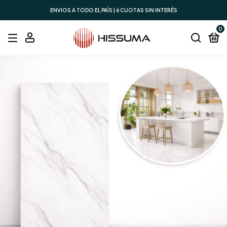
ENVIOS A TODO EL PAÍS | 6 CUOTAS SIN INTERÉS
0