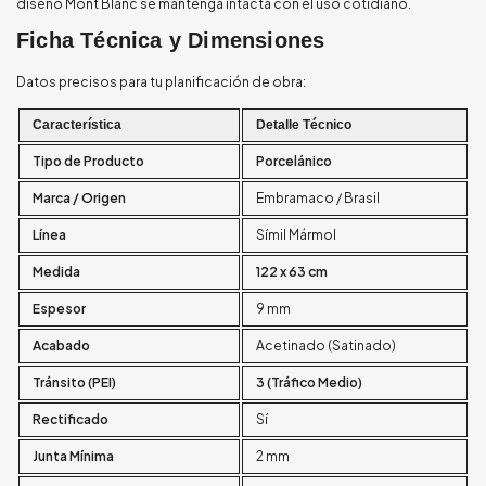
diseño Mont Blanc se mantenga intacta con el uso cotidiano.
Ficha Técnica y Dimensiones
Datos precisos para tu planificación de obra:
Característica
Detalle Técnico
Tipo de Producto
Porcelánico
Marca / Origen
Embramaco / Brasil
Línea
Símil Mármol
Medida
122 x 63 cm
Espesor
9 mm
Acabado
Acetinado (Satinado)
Tránsito (PEI)
3 (Tráfico Medio)
Rectificado
Sí
Junta Mínima
2 mm