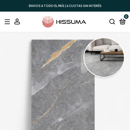
ENVIOS A TODO EL PAÍS | 6 CUOTAS SIN INTERÉS
0