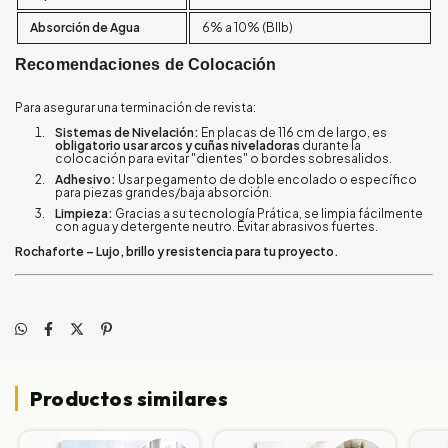
Absorción de Agua
6% a 10% (BIIb)
Recomendaciones de Colocación
Para asegurar una terminación de revista:
Sistemas de Nivelación:
En placas de 116 cm de largo, es
obligatorio usar arcos y cuñas niveladoras
durante la
colocación para evitar "dientes" o bordes sobresalidos.
Adhesivo:
Usar pegamento de doble encolado o específico
para piezas grandes/baja absorción.
Limpieza:
Gracias a su tecnología Prática, se limpia fácilmente
con agua y detergente neutro. Evitar abrasivos fuertes.
Rochaforte – Lujo, brillo y resistencia para tu proyecto.
Productos similares