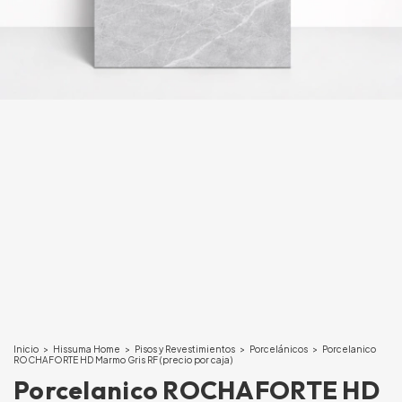
Inicio
>
Hissuma Home
>
Pisos y Revestimientos
>
Porcelánicos
>
Porcelanico
ROCHAFORTE HD Marmo Gris RF (precio por caja)
Porcelanico ROCHAFORTE HD