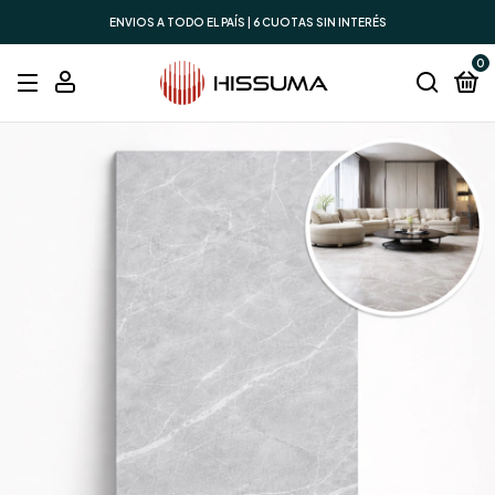
ENVIOS A TODO EL PAÍS | 6 CUOTAS SIN INTERÉS
0