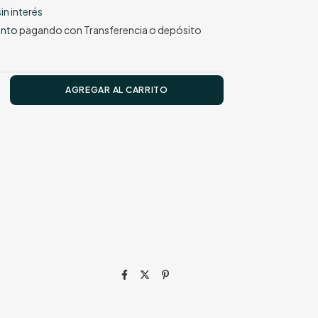
sin interés
ento
pagando con Transferencia o depósito