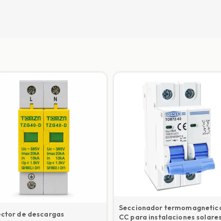
Seccionador termomagnetic
ector de descargas
CC para instalaciones solare