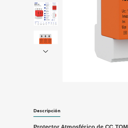
Descripción
Protector Atmosférico de CC TOM