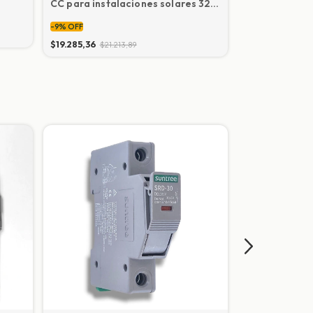
CC para instalaciones solares 32A
instalaciones
1000V
-
9
%
OFF
-
9
%
OFF
$19.285,36
$21.213,89
$94.539,45
$103