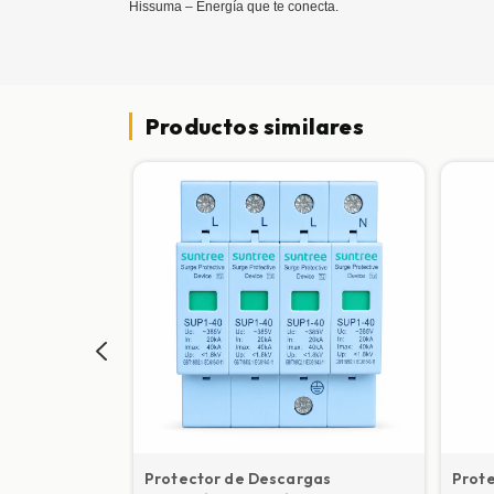
Hissuma – Energía que te conecta.
Productos similares
ara
Protector de Descargas
Prot