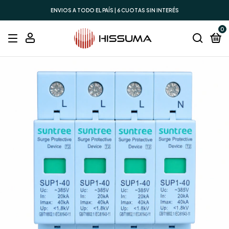
ENVIOS A TODO EL PAÍS | 6 CUOTAS SIN INTERÉS
0