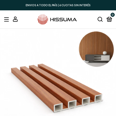
ENVIOS A TODO EL PAÍS | 6 CUOTAS SIN INTERÉS
0