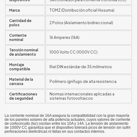
Marca
TOMZ (Distribución oficial Hissuma)
Cantidad de
2 Polos (Aislamiento bidireccional)
polos
Corriente
16 Amperes (16A)
nominal
Tensión nominal
1000 Volts CC (1000V CC)
de aislamiento
Montaje
Riel DIN estándar de 35 milímetros
compatible
Material de la
Polímero ignífugo de alta resistencia
carcasa
Certificaciones
Normas internacionales aplicadas a
de seguridad
sistemas fotovoltaicos
La corriente nominal de 16A asegura la compatibilidad con la gran mayoría
de los paneles solares de alta potencia actuales, cuyos valores de corriente
de cortocircuito (Isc) oscilan entre los 10A y 14A. La tensión de aislamiento
de 1000V CC garantiza que el dispositivo tolerará picos de tensión sin sufrir
perforaciones dieléctricas ni fallas en sus contactos internos.