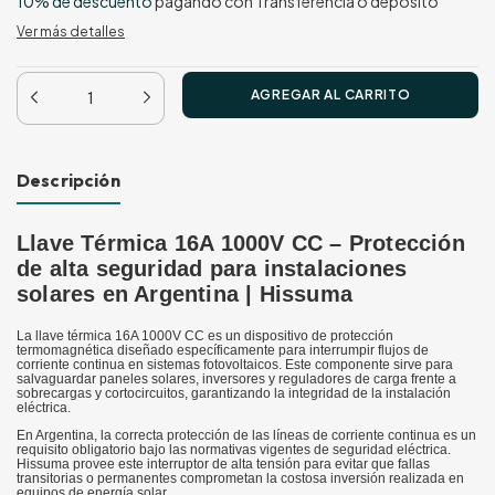
10% de descuento
pagando con Transferencia o depósito
Ver más detalles
Descripción
Llave Térmica 16A 1000V CC – Protección
de alta seguridad para instalaciones
solares en Argentina | Hissuma
La llave térmica 16A 1000V CC es un dispositivo de protección
termomagnética diseñado específicamente para interrumpir flujos de
corriente continua en sistemas fotovoltaicos. Este componente sirve para
salvaguardar paneles solares, inversores y reguladores de carga frente a
sobrecargas y cortocircuitos, garantizando la integridad de la instalación
eléctrica.
En Argentina, la correcta protección de las líneas de corriente continua es un
requisito obligatorio bajo las normativas vigentes de seguridad eléctrica.
Hissuma provee este interruptor de alta tensión para evitar que fallas
transitorias o permanentes comprometan la costosa inversión realizada en
equipos de energía solar.