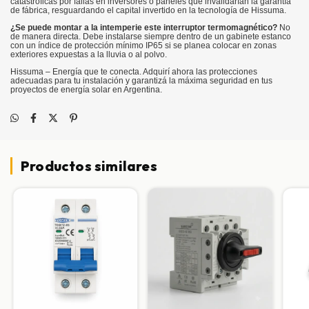
catastróficas por fallas en inversores o paneles que invalidarían la garantía
de fábrica, resguardando el capital invertido en la tecnología de Hissuma.
¿Se puede montar a la intemperie este interruptor termomagnético?
No
de manera directa. Debe instalarse siempre dentro de un gabinete estanco
con un índice de protección mínimo IP65 si se planea colocar en zonas
exteriores expuestas a la lluvia o al polvo.
Hissuma – Energía que te conecta. Adquirí ahora las protecciones
adecuadas para tu instalación y garantizá la máxima seguridad en tus
proyectos de energía solar en Argentina.
Productos similares