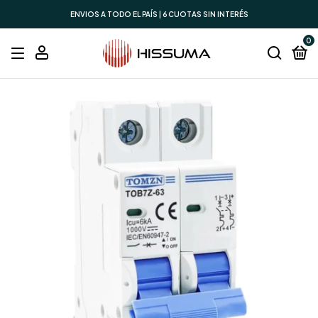
ENVIOS A TODO EL PAÍS | 6 CUOTAS SIN INTERÉS
0