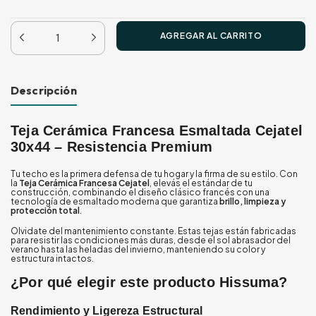
Descripción
Teja Cerámica Francesa Esmaltada Cejatel
30x44 – Resistencia Premium
Tu techo es la primera defensa de tu hogar y la firma de su estilo. Con
la
Teja Cerámica Francesa Cejatel
, elevás el estándar de tu
construcción, combinando el diseño clásico francés con una
tecnología de esmaltado moderna que garantiza
brillo, limpieza y
protección total
.
Olvidate del mantenimiento constante. Estas tejas están fabricadas
para resistir las condiciones más duras, desde el sol abrasador del
verano hasta las heladas del invierno, manteniendo su color y
estructura intactos.
¿Por qué elegir este producto Hissuma?
Rendimiento y Ligereza Estructural