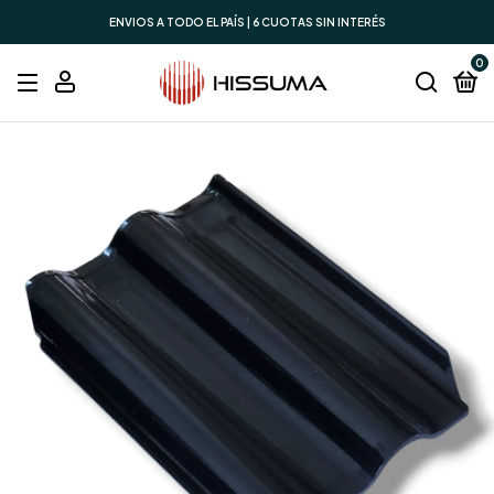
ENVIOS A TODO EL PAÍS | 6 CUOTAS SIN INTERÉS
0