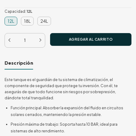
Capacidad:
12L
12L
18L
24L
Descripción
Este tanque es el guardián de tu sistema de climatización, el
componente de seguridad que protege tu inversión. Con él, te
asegurás de que todo funcione sin riesgos por sobrepresión,
dándote total tranquilidad.
Función principal: Absorber la expansión del fluido en circuitos
solares cerrados, manteniendo la presión estable.
Presión máxima de trabajo: Soporta hasta 10 BAR, ideal para
sistemas de alto rendimiento.