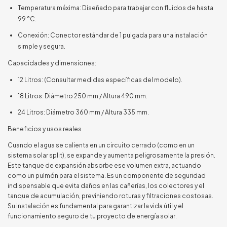
Temperatura máxima: Diseñado para trabajar con fluidos de hasta
99 °C.
Conexión: Conector estándar de 1 pulgada para una instalación
simple y segura.
Capacidades y dimensiones:
12 Litros: (Consultar medidas específicas del modelo).
18 Litros: Diámetro 250 mm / Altura 490 mm.
24 Litros: Diámetro 360 mm / Altura 335 mm.
Beneficios y usos reales
Cuando el agua se calienta en un circuito cerrado (como en un
sistema solar split), se expande y aumenta peligrosamente la presión.
Este tanque de expansión absorbe ese volumen extra, actuando
como un pulmón para el sistema. Es un componente de seguridad
indispensable que evita daños en las cañerías, los colectores y el
tanque de acumulación, previniendo roturas y filtraciones costosas.
Su instalación es fundamental para garantizar la vida útil y el
funcionamiento seguro de tu proyecto de energía solar.