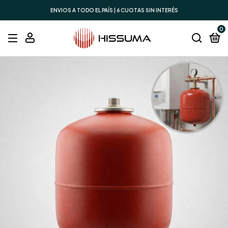
ENVIOS A TODO EL PAÍS | 6 CUOTAS SIN INTERÉS
0