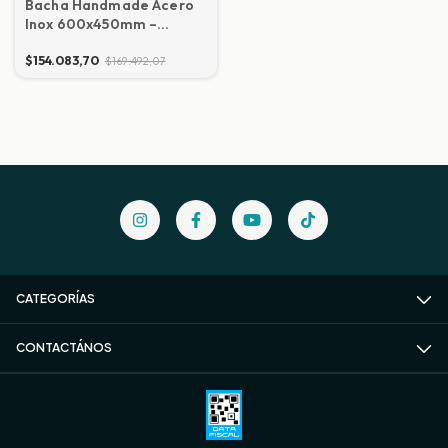
Bacha Handmade Acero
Inox 600x450mm –
2.5mm Premium
$154.083,70
$169.492,07
CATEGORÍAS
CONTACTÁNOS