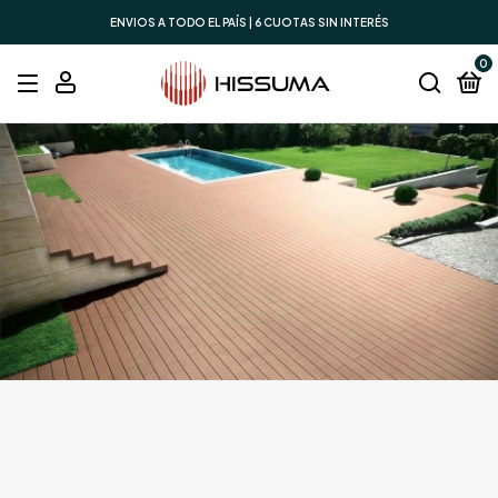
ENVIOS A TODO EL PAÍS | 6 CUOTAS SIN INTERÉS
0