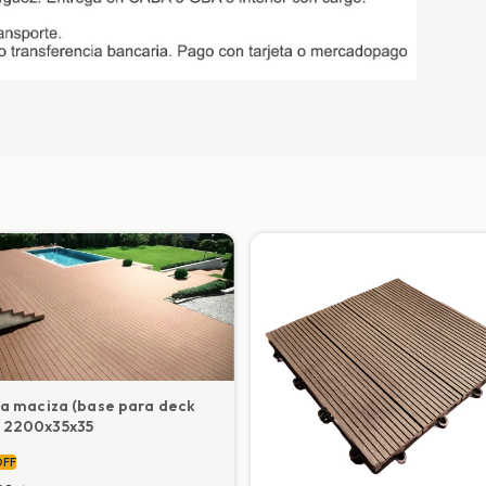
ía maciza (base para deck
 2200x35x35
OFF