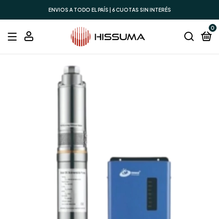
ENVIOS A TODO EL PAÍS | 6 CUOTAS SIN INTERÉS
0