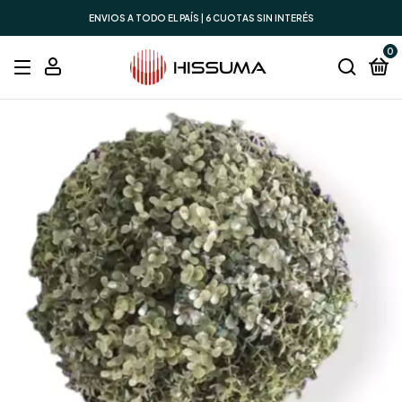
ENVIOS A TODO EL PAÍS | 6 CUOTAS SIN INTERÉS
0