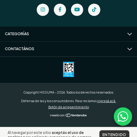
CATEGORÍAS
CONTACTÁNOS
Copyright HISSUMA - 2026. Todos los derechos reservados.
Defensa de las y los consumidores. Para reclamos
ingresá acá.
Botón de arrepentimiento
Al navegar por este sitio
aceptás el uso de
ENTENDIDO