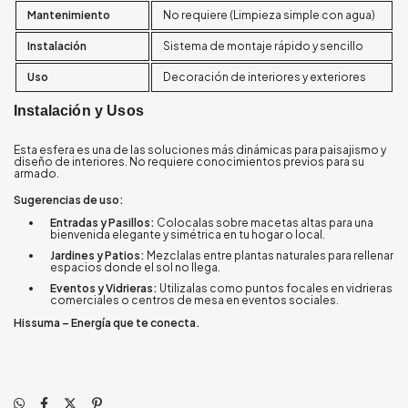
Mantenimiento
No requiere (Limpieza simple con agua)
Instalación
Sistema de montaje rápido y sencillo
Uso
Decoración de interiores y exteriores
Instalación y Usos
Esta esfera es una de las soluciones más dinámicas para paisajismo y
diseño de interiores. No requiere conocimientos previos para su
armado.
Sugerencias de uso:
Entradas y Pasillos:
Colocalas sobre macetas altas para una
bienvenida elegante y simétrica en tu hogar o local.
Jardines y Patios:
Mezclalas entre plantas naturales para rellenar
espacios donde el sol no llega.
Eventos y Vidrieras:
Utilizalas como puntos focales en vidrieras
comerciales o centros de mesa en eventos sociales.
Hissuma – Energía que te conecta.
Se abre
en una
ventana