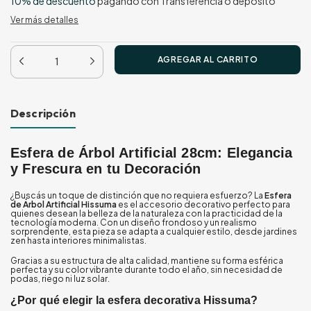
10% de descuento
pagando con Transferencia o depósito
Ver más detalles
Descripción
Esfera de Árbol Artificial 28cm: Elegancia
y Frescura en tu Decoración
¿Buscás un toque de distinción que no requiera esfuerzo? La
Esfera
de Árbol Artificial Hissuma
es el accesorio decorativo perfecto para
quienes desean la belleza de la naturaleza con la practicidad de la
tecnología moderna. Con un diseño frondoso y un realismo
sorprendente, esta pieza se adapta a cualquier estilo, desde jardines
zen hasta interiores minimalistas.
Gracias a su estructura de alta calidad, mantiene su forma esférica
perfecta y su color vibrante durante todo el año, sin necesidad de
podas, riego ni luz solar.
¿Por qué elegir la esfera decorativa Hissuma?