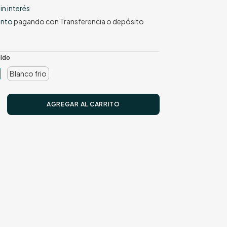
in interés
ento
pagando con Transferencia o depósito
lido
Blanco frio