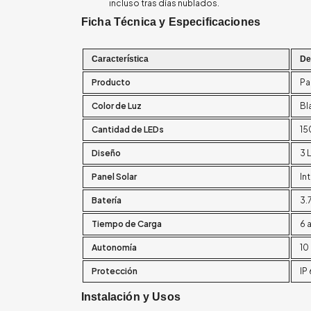
incluso tras días nublados.
Ficha Técnica y Especificaciones
Característica
De
Producto
Pa
Color de Luz
Bl
Cantidad de LEDs
15
Diseño
3 
Panel Solar
In
Batería
3.
Tiempo de Carga
6 
Autonomía
10
Protección
IP
Instalación y Usos