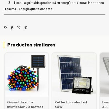
¡Listo! La guirnalda gestionará su energía sola todas las noches.
Hissuma – Energía que te conecta.
Productos similares
Guirnalda solar
Reflector solar led
Lum
multicolor 20 metros
60W
ALL