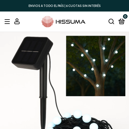
ENVIOS A TODO EL PAÍS | 6 CUOTAS SIN INTERÉS
0