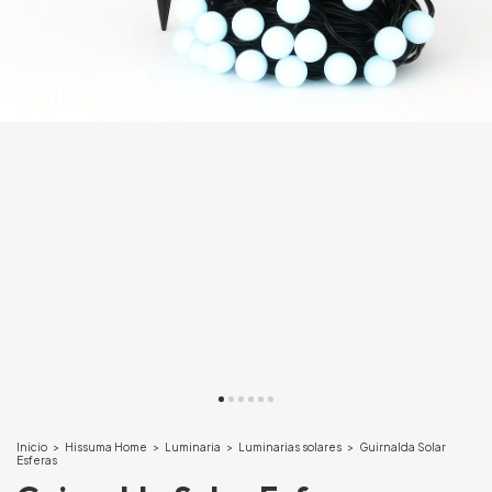
Inicio
>
Hissuma Home
>
Luminaria
>
Luminarias solares
>
Guirnalda Solar
Esferas