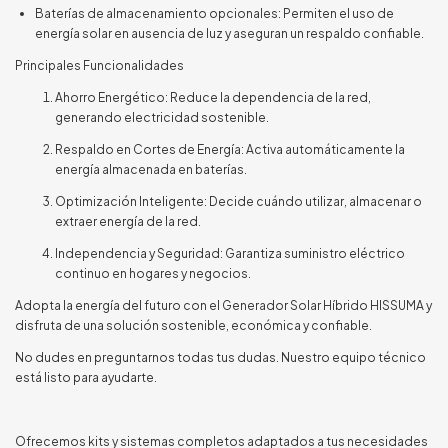
Baterías de almacenamiento opcionales: Permiten el uso de
energía solar en ausencia de luz y aseguran un respaldo confiable.
Principales Funcionalidades
Ahorro Energético: Reduce la dependencia de la red,
generando electricidad sostenible.
Respaldo en Cortes de Energía: Activa automáticamente la
energía almacenada en baterías.
Optimización Inteligente: Decide cuándo utilizar, almacenar o
extraer energía de la red.
Independencia y Seguridad: Garantiza suministro eléctrico
continuo en hogares y negocios.
Adopta la energía del futuro con el Generador Solar Híbrido HISSUMA y
disfruta de una solución sostenible, económica y confiable.
No dudes en preguntarnos todas tus dudas. Nuestro equipo técnico
está listo para ayudarte.
Ofrecemos kits y sistemas completos adaptados a tus necesidades