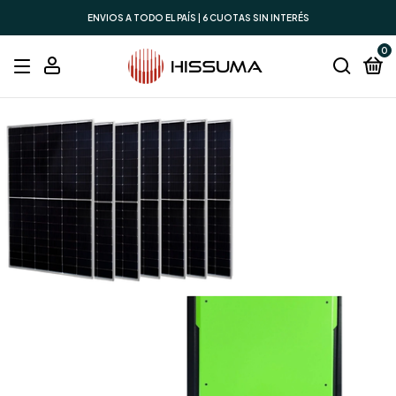
ENVIOS A TODO EL PAÍS | 6 CUOTAS SIN INTERÉS
0