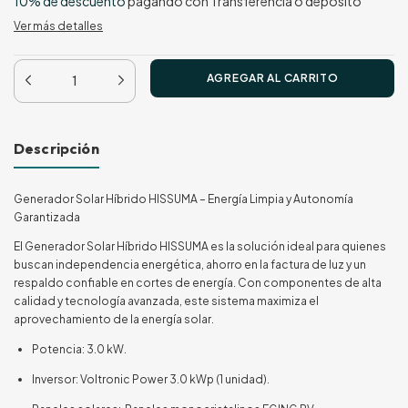
10% de descuento
pagando con Transferencia o depósito
Ver más detalles
Descripción
Generador Solar Híbrido HISSUMA – Energía Limpia y Autonomía
Garantizada
El Generador Solar Híbrido HISSUMA es la solución ideal para quienes
buscan independencia energética, ahorro en la factura de luz y un
respaldo confiable en cortes de energía. Con componentes de alta
calidad y tecnología avanzada, este sistema maximiza el
aprovechamiento de la energía solar.
Potencia: 3.0 kW.
Inversor: Voltronic Power 3.0 kWp (1 unidad).