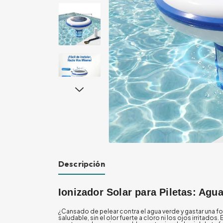
Descripción
Ionizador Solar para Piletas: Agu
¿Cansado de pelear contra el agua verde y gastar una 
saludable, sin el olor fuerte a cloro ni los ojos irritados