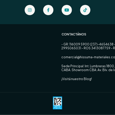
CONTACTÁNOS
- GR: 116009 5900 (237)-4654638 
2995065031 - ROS 3413087759 - 
comercial@hissuma-materiales.co
Sede Principal: Int. Lumbreras 180
CABA. Showroom CBA: Av. Blv. de
¡Visitá nuestro Blog!