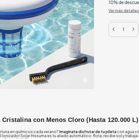
10% de descu
Ver más detalles
a Cristalina con Menos Cloro (Hasta 120.000 L)
fortuna en químicos cada verano?
Imaginate disfrutar de tu pileta
con agua cri
. El Ionizador Solar Hissuma es tu aliado automático: flota, recibe sol y trabaja