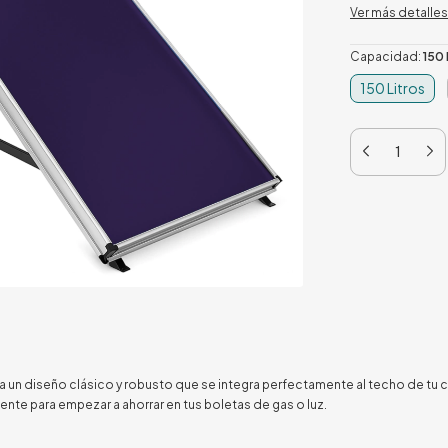
Ver más detalles
Capacidad:
150 
150 Litros
as a un diseño clásico y robusto que se integra perfectamente al techo de tu 
ente para empezar a ahorrar en tus boletas de gas o luz.