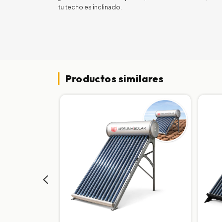
tu techo es inclinado.
Productos similares