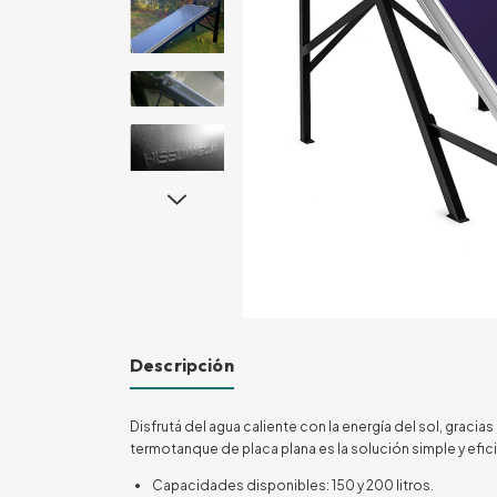
Descripción
Disfrutá del agua caliente con la energía del sol, graci
termotanque de placa plana es la solución simple y efici
Capacidades disponibles: 150 y 200 litros.