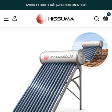
ENVIOS A TODO EL PAÍS | 6 CUOTAS SIN INTERÉS
0