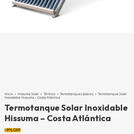
Inicio
>
Hissuma Solar
>
Térmico
>
Termotanques solares
>
Termotanque Solar
Inoxidable Hissuma – Costa Atlántica
Termotanque Solar Inoxidable
Hissuma – Costa Atlántica
-
9
%
OFF