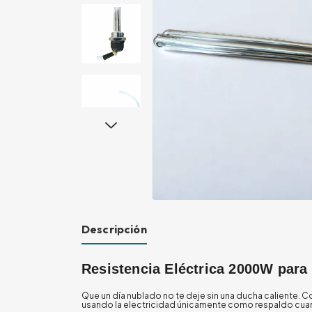
Descripción
Resistencia Eléctrica 2000W par
Que un día nublado no te deje sin una ducha caliente. Co
usando la electricidad únicamente como respaldo cua