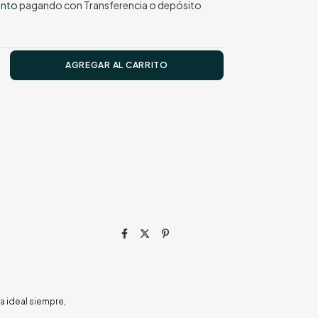
ento
pagando con Transferencia o depósito
a ideal siempre,