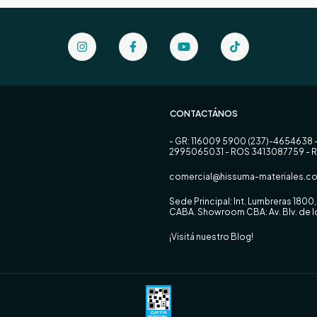
CONTACTÁNOS
- GR: 116009 5900 (237)-4654638 
2995065031 - ROS 3413087759 - 
comercial@hissuma-materiales.co
Sede Principal: Int. Lumbreras 180
CABA. Showroom CBA: Av. Blv. de
¡Visitá nuestro Blog!