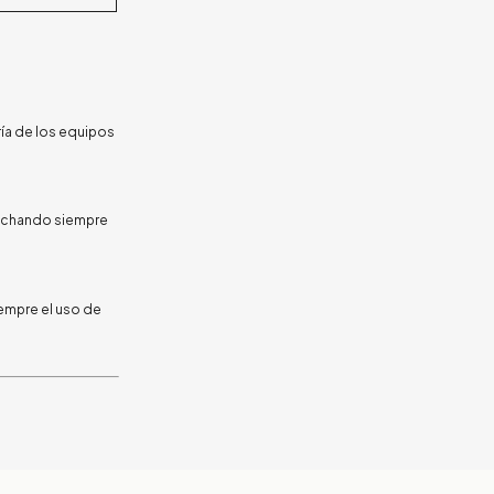
ía de los equipos
vechando siempre
iempre el uso de