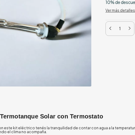
10% de descu
Ver más detalles
a Termotanque Solar con Termostato
n este kit eléctrico tenés la tranquilidad de contar con agua a la temperatur
ndo el clima no acompaña.