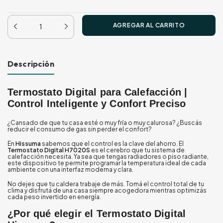
Descripción
Termostato Digital para Calefacción |
Control Inteligente y Confort Preciso
¿Cansado de que tu casa esté o muy fría o muy calurosa? ¿Buscás
reducir el consumo de gas sin perder el confort?
En
Hissuma
sabemos que el control es la clave del ahorro. El
Termostato Digital H7020S
es el cerebro que tu sistema de
calefacción necesita. Ya sea que tengas radiadores o piso radiante,
este dispositivo te permite programar la temperatura ideal de cada
ambiente con una interfaz moderna y clara.
No dejes que tu caldera trabaje de más. Tomá el control total de tu
clima y disfrutá de una casa siempre acogedora mientras optimizás
cada peso invertido en energía.
¿Por qué elegir el Termostato Digital