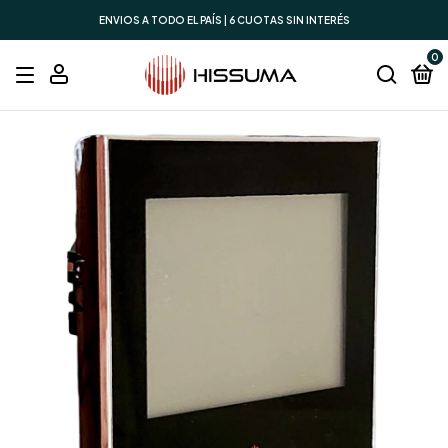
ENVIOS A TODO EL PAÍS | 6 CUOTAS SIN INTERÉS
0